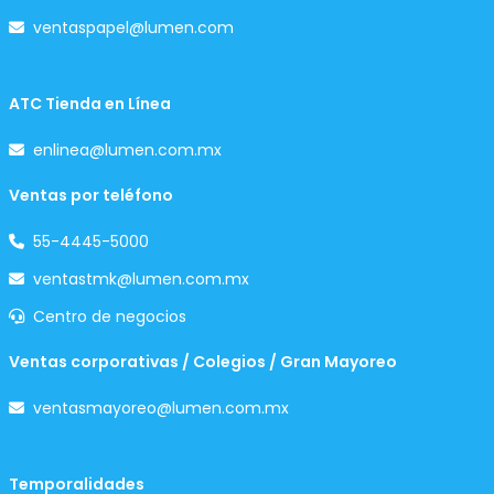
ventaspapel@lumen.com
ATC Tienda en Línea
enlinea@lumen.com.mx
Ventas por teléfono
55-4445-5000
ventastmk@lumen.com.mx
Centro de negocios
Ventas corporativas / Colegios / Gran Mayoreo
ventasmayoreo@lumen.com.mx
Temporalidades