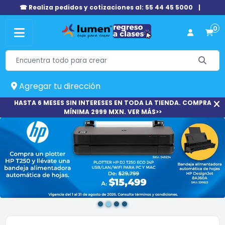
☎ Realiza pedidos y cotizaciones al: 55 44 45 5000
|
0
Agregar tu dirección
HASTA 6 MESES SIN INTERESES EN TODA LA TIENDA. COMPRA
MÍNIMA 2999 MXN. VER MÁS>>