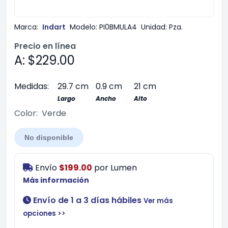
Marca:
Indart
Modelo:
PI0BMULA4
Unidad:
Pza.
Precio en línea
A: $229.00
Medidas:
29.7 cm
0.9 cm
21 cm
Largo
Ancho
Alto
Color:
Verde
No disponible
Envío
$199.00
por
Lumen
Más información
Envío de 1 a 3 días hábiles
Ver más
opciones >>