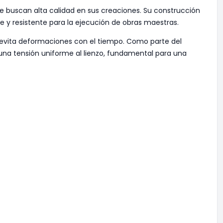
ue buscan alta calidad en sus creaciones. Su construcción
 y resistente para la ejecución de obras maestras.
y evita deformaciones con el tiempo. Como parte del
a una tensión uniforme al lienzo, fundamental para una