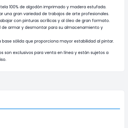
 tela 100% de algodón imprimado y madera estufada.
zar una gran variedad de trabajos de arte profesionales.
abajar con pinturas acrílicas y al óleo de gran formato.
cil de armar y desmontar para su almacenamiento y
base sólida que proporciona mayor estabilidad al pintar.
os son exclusivos para venta en línea y están sujetos a
iso.