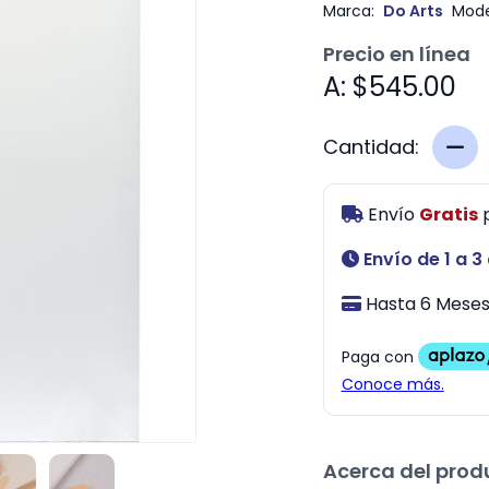
Marca:
Do Arts
Mode
Precio en línea
A: $545.00
Cantidad:
Envío
Gratis
Envío de 1 a 3
Hasta 6 Meses 
Acerca del prod