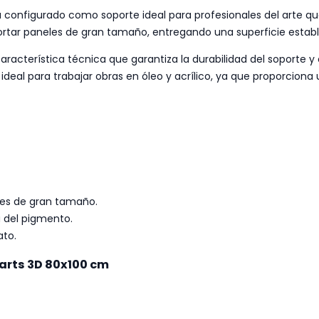
tá configurado como soporte ideal para profesionales del arte q
rtar paneles de gran tamaño, entregando una superficie estable
aracterística técnica que garantiza la durabilidad del soporte 
s ideal para trabajar obras en óleo y acrílico, ya que proporcion
les de gran tamaño.
 del pigmento.
ato.
oarts 3D 80x100 cm