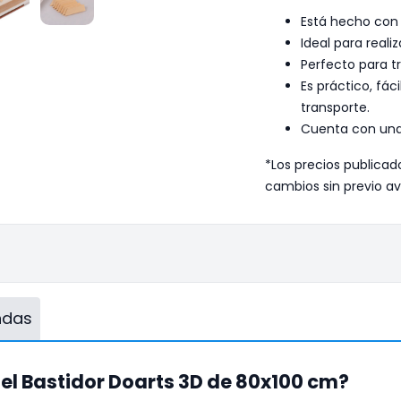
Está hecho con
Ideal para reali
Perfecto para tr
Es práctico, fá
transporte.
Cuenta con una 
*Los precios publicad
cambios sin previo av
endas
el Bastidor Doarts 3D de 80x100 cm?