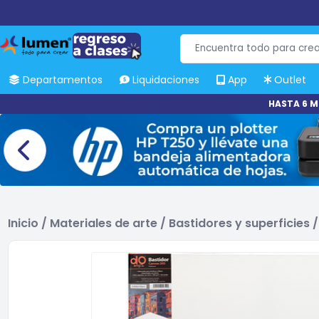
Departamentos
Liquidaciones
App
Outlet
HASTA 6 M
Inicio
/
Materiales de arte
/
Bastidores y superficies
/