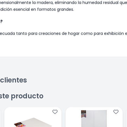
dimensionalmente la madera, eliminando la humedad residual qu
ondición esencial en formatos grandes.
a?
decuada tanto para creaciones de hogar como para exhibición en
clientes
ste producto