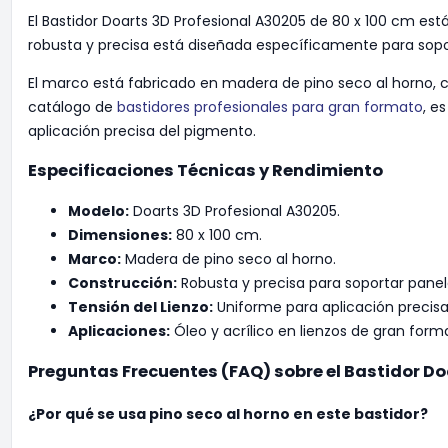
El Bastidor Doarts 3D Profesional A30205 de 80 x 100 cm es
robusta y precisa está diseñada específicamente para sopo
El marco está fabricado en madera de pino seco al horno, c
catálogo de
bastidores profesionales para gran formato
, e
aplicación precisa del pigmento.
Especificaciones Técnicas y Rendimiento
Modelo:
Doarts 3D Profesional A30205.
Dimensiones:
80 x 100 cm.
Marco:
Madera de pino seco al horno.
Construcción:
Robusta y precisa para soportar pane
Tensión del Lienzo:
Uniforme para aplicación precisa
Aplicaciones:
Óleo y acrílico en lienzos de gran form
Preguntas Frecuentes (FAQ) sobre el Bastidor D
¿Por qué se usa pino seco al horno en este bastidor?