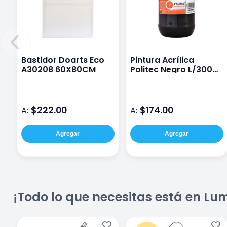
Bastidor Doarts Eco
Pintura Acrílica
A30208 60X80CM
Politec Negro L/300
500 Ml
$222.00
$174.00
A:
A:
Agregar
Agregar
¡Todo lo que necesitas está en Lu