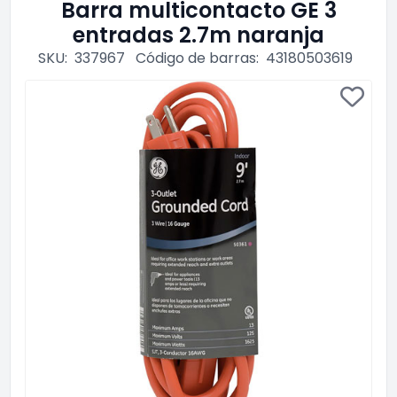
Barra multicontacto GE 3
entradas 2.7m naranja
SKU:
337967
Código de barras:
43180503619