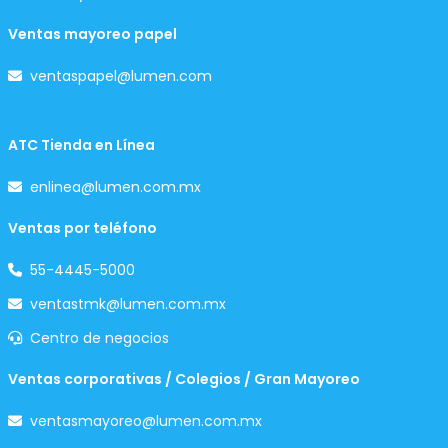
Ventas mayoreo papel
ventaspapel@lumen.com
ATC Tienda en Línea
enlinea@lumen.com.mx
Ventas por teléfono
55-4445-5000
ventastmk@lumen.com.mx
Centro de negocios
Ventas corporativas / Colegios / Gran Mayoreo
ventasmayoreo@lumen.com.mx