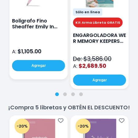
Sólo en línea
Boligrafo Fino
M
Kit Arma Libreta GRATIS
Sheaffer Emily In
A
Paris Sentinel E321
F
ENGARGOLADORA WE
Rosa
P
R MEMORY KEEPERS
D
71050-9 THE CINCH
$1,105.00
A:
A
V2
De: $3,586.00
$2,689.50
A:
Agregar
Agregar
¡Compra 5 libretas y OBTÉN EL DESCUENTO!
-20%
-20%