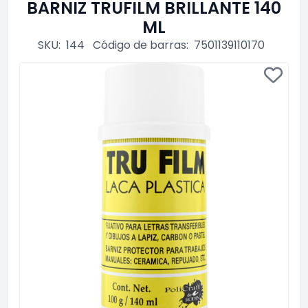
BARNIZ TRUFILM BRILLANTE 140
ML
SKU:
144
Código de barras:
7501139110170