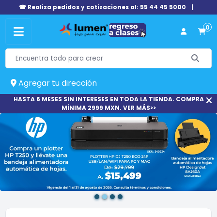
☎ Realiza pedidos y cotizaciones al: 55 44 45 5000
|
0
Agregar tu dirección
HASTA 6 MESES SIN INTERESES EN TODA LA TIENDA. COMPRA
MÍNIMA 2999 MXN. VER MÁS>>