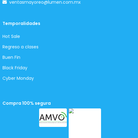
ventasmayoreo@lumen.com.mx
Temporalidades
Hot Sale
Regreso a clases
Buen Fin
Black Friday
Cyber Monday
Compra 100% segura