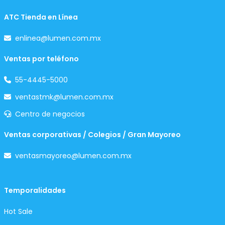
ATC Tienda en Línea
enlinea@lumen.com.mx
Ventas por teléfono
55-4445-5000
ventastmk@lumen.com.mx
Centro de negocios
Ventas corporativas / Colegios / Gran Mayoreo
ventasmayoreo@lumen.com.mx
Temporalidades
Hot Sale