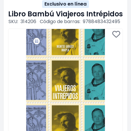
Exclusivo en línea
Libro Bambú Viajeros Intrépidos
SKU:
314206
Código de barras:
9788483432495