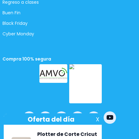
Regreso a clases
Buen Fin
Black Friday
Cyber Monday
Compra 100% segura
Powered by
nopCommerce