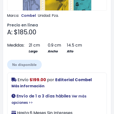
Marca:
Combel
Unidad:
Pza.
Precio en línea
A: $185.00
Medidas:
21 cm
0.9 cm
14.5 cm
Largo
Ancho
Alto
No disponible
Envío
$199.00
por
Editorial Combel
Más información
Envío de 1 a 3 días hábiles
Ver más
opciones >>
Hasta 6 Meses Sin Intereses