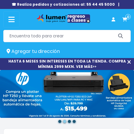
☎ Realiza pedidos y cotizaciones al: 55 44 45 5000
|
0
Agregar tu dirección
HASTA 6 MESES SIN INTERESES EN TODA LA TIENDA. COMPRA
MÍNIMA 2999 MXN. VER MÁS>>