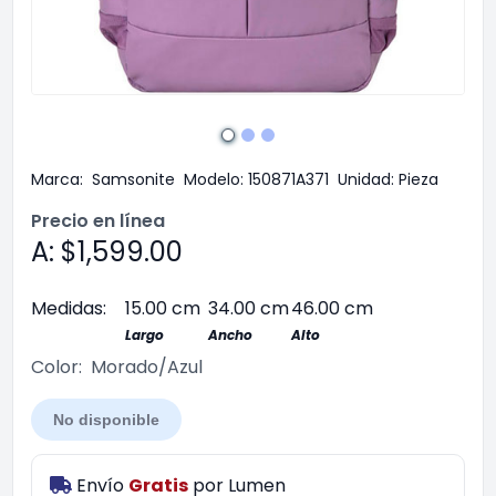
Marca:
Samsonite
Modelo:
150871A371
Unidad:
Pieza
Precio en línea
A: $1,599.00
Medidas:
15.00 cm
34.00 cm
46.00 cm
Largo
Ancho
Alto
Color:
Morado/Azul
No disponible
Envío
Gratis
por
Lumen