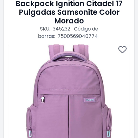
Backpack Ignition Citadel 17
Pulgadas Samsonite Color
Morado
SKU:
345232
Código de
barras:
7500569040774