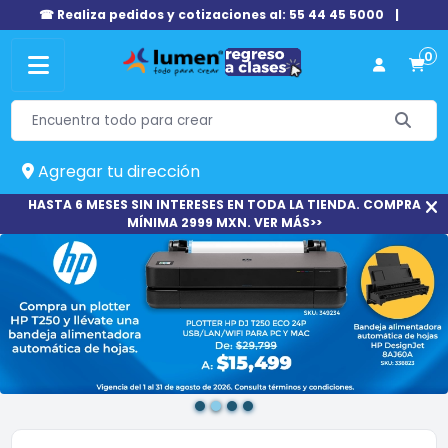
☎ Realiza pedidos y cotizaciones al: 55 44 45 5000
|
0
Agregar tu dirección
HASTA 6 MESES SIN INTERESES EN TODA LA TIENDA. COMPRA
MÍNIMA 2999 MXN. VER MÁS>>