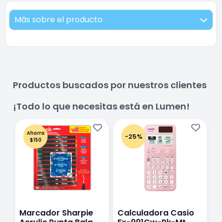
Más sobre el producto
Productos buscados por nuestros clientes
¡Todo lo que necesitas está en Lumen!
Ahorra
-25%
$150
Marcador Sharpie
Calculadora Casio
E