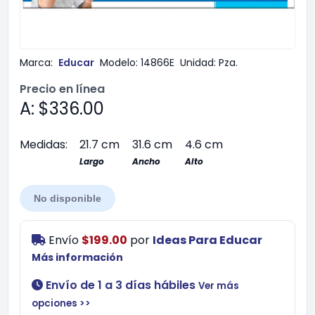
Marca:
Educar
Modelo:
14866E
Unidad:
Pza.
Precio en línea
A: $336.00
Medidas:
21.7 cm
31.6 cm
4.6 cm
Largo
Ancho
Alto
No disponible
Envío
$199.00
por
Ideas Para Educar
Más información
Envío de 1 a 3 días hábiles
Ver más
opciones >>