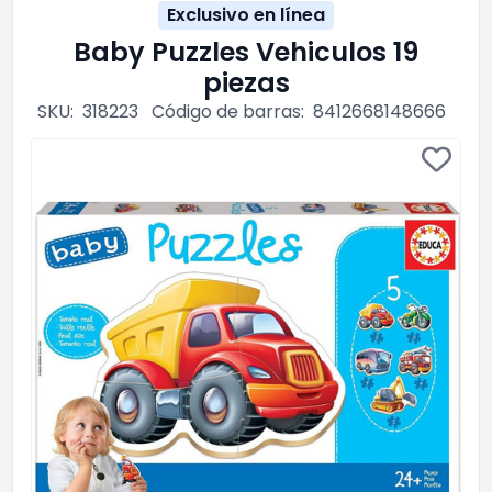
Exclusivo en línea
Baby Puzzles Vehiculos 19
piezas
SKU:
318223
Código de barras:
8412668148666