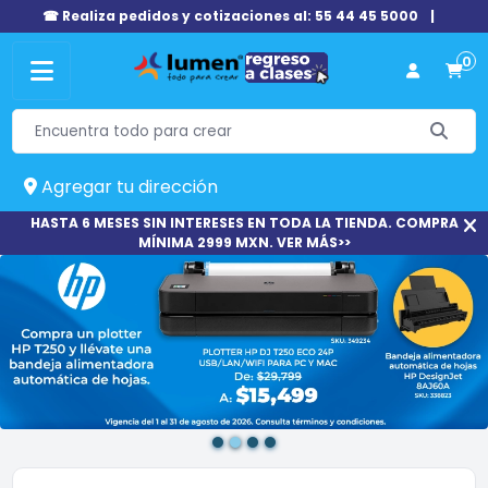
☎ Realiza pedidos y cotizaciones al: 55 44 45 5000
|
0
Agregar tu dirección
HASTA 6 MESES SIN INTERESES EN TODA LA TIENDA. COMPRA
MÍNIMA 2999 MXN. VER MÁS>>