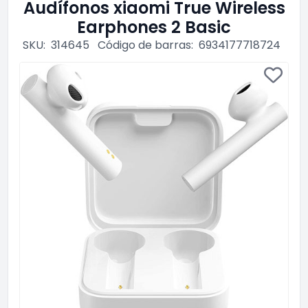
Audífonos xiaomi True Wireless
Earphones 2 Basic
SKU:
314645
Código de barras:
6934177718724