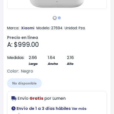
Marca:
Xiaomi
Modelo:
27694
Unidad:
Pza.
Precio en línea
A: $999.00
Medidas:
2.66
1.64
2.16
Largo
Ancho
Alto
Color:
Negro
No disponible
Envío
Gratis
por
Lumen
Envío de 1 a 3 días hábiles
Ver más