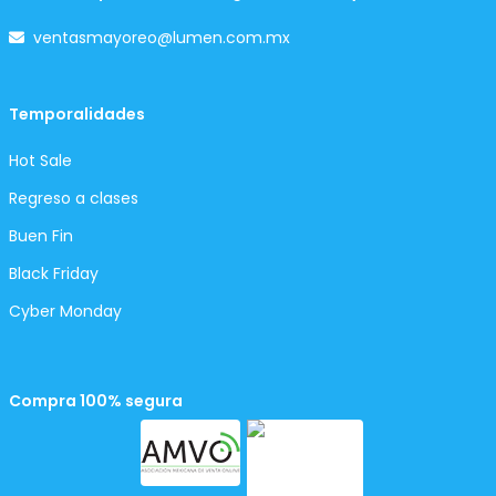
ventasmayoreo@lumen.com.mx
Temporalidades
Hot Sale
Regreso a clases
Buen Fin
Black Friday
Cyber Monday
Compra 100% segura