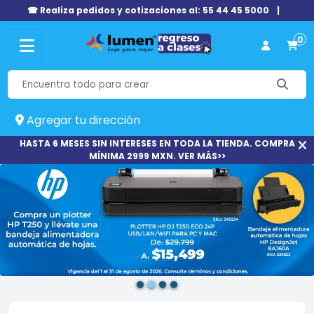
☎ Realiza pedidos y cotizaciones al: 55 44 45 5000
|
0
Agregar tu dirección
HASTA 6 MESES SIN INTERESES EN TODA LA TIENDA. COMPRA
MÍNIMA 2999 MXN. VER MÁS>>