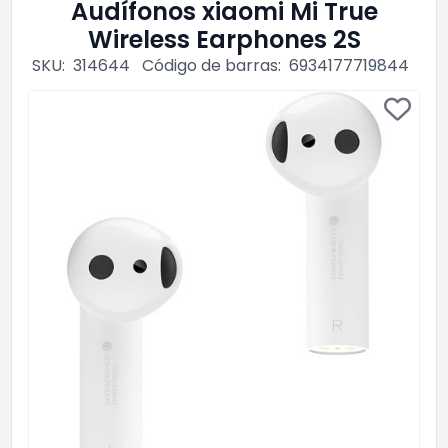
Audífonos xiaomi Mi True
Wireless Earphones 2S
SKU:
314644
Código de barras:
6934177719844