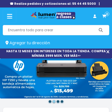
☎ Realiza pedidos y cotizaciones al: 55 44 45 5000
|
0
Agregar tu dirección
HASTA 12 MESES SIN INTERESES EN TODA LA TIENDA. COMPRA
MÍNIMA 3999 MXN. VER MÁS>>