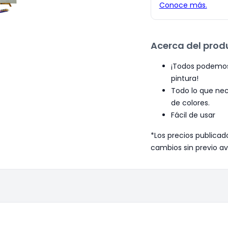
Acerca del prod
¡Todos podemos 
pintura!
Todo lo que nec
de colores.
Fácil de usar
*Los precios publicad
cambios sin previo av