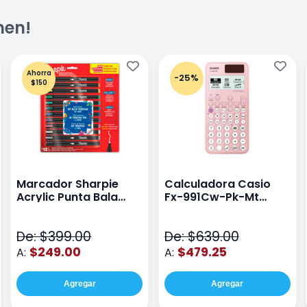
men!
Ahorra
-25%
$150
Marcador Sharpie
Calculadora Casio
Acrylic Punta Bala
Fx-991Cw-Pk-Mt
Fina Surtido Con 12
Class Wiz Rosa
Piezas
De: $399.00
De: $639.00
$249.00
$479.25
A:
A:
Agregar
Agregar