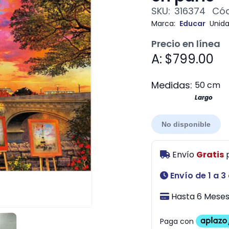
SKU:
316374
Cód
Marca:
Educar
Unida
Precio en línea
A: $799.00
Medidas:
50 cm
Largo
No disponible
Envío
Gratis
Envío de 1 a 3
Hasta 6 Meses 