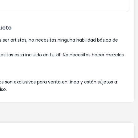
ucto
ser artistas, no necesitas ninguna habilidad básica de
esitas esta incluido en tu kit. No necesitas hacer mezclas
os son exclusivos para venta en línea y están sujetos a
iso.