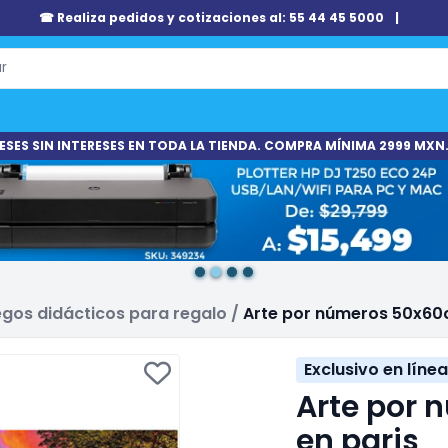
☎ Realiza pedidos y cotizaciones al: 55 44 45 5000
|
ESES SIN INTERESES EN TODA LA TIENDA. COMPRA MÍNIMA 2999 MXN.
gos didácticos para regalo
/
Arte por números 50x60c
Exclusivo en línea
Arte por 
en paris