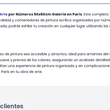
Arte
por Números 50x60cm Galería en París
. Este completo 
lidad y contenedores de pintura acrílica organizados por núme
da, podrás exhibir tu creación en cualquier lugar utilizando las 
de pintura sea accesible y atractivo, ideal para amantes del art
suave y precisa de los colores, asegurando un acabado detallado 
itan una experiencia de pintura organizada y sin complicacione
París en tu obra de arte.
clientes