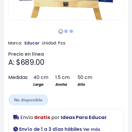
Marca:
Educar
Unidad:
Pza.
Precio en línea
A: $689.00
Medidas:
40 cm
1.5 cm
50 cm
Largo
Ancho
Alto
No disponible
Envío
Gratis
por
Ideas Para Educar
Envío de 1 a 3 días hábiles
Ver más