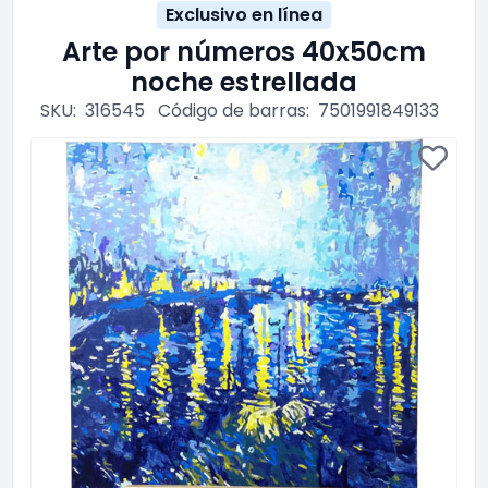
Exclusivo en línea
Arte por números 40x50cm
noche estrellada
SKU:
316545
Código de barras:
7501991849133