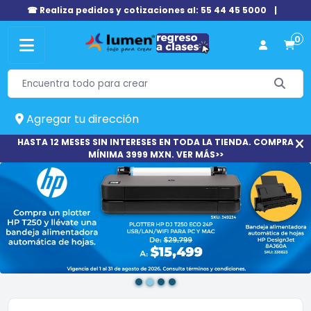
☎ Realiza pedidos y cotizaciones al: 55 44 45 5000
|
0
Agregar tu dirección
HASTA 12 MESES SIN INTERESES EN TODA LA TIENDA. COMPRA
MÍNIMA 3999 MXN. VER MÁS>>