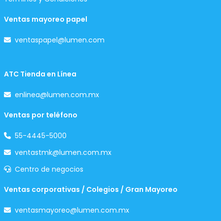
Ventas mayoreo papel
ventaspapel@lumen.com
ATC Tienda en Línea
enlinea@lumen.com.mx
Ventas por teléfono
55-4445-5000
ventastmk@lumen.com.mx
Centro de negocios
Ventas corporativas / Colegios / Gran Mayoreo
ventasmayoreo@lumen.com.mx