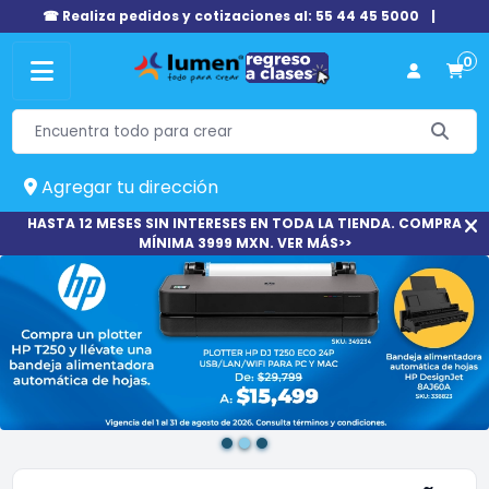
☎ Realiza pedidos y cotizaciones al: 55 44 45 5000
|
0
Agregar tu dirección
HASTA 12 MESES SIN INTERESES EN TODA LA TIENDA. COMPRA
MÍNIMA 3999 MXN. VER MÁS>>