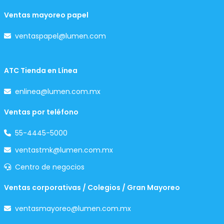
Ventas mayoreo papel
ventaspapel@lumen.com
ATC Tienda en Línea
enlinea@lumen.com.mx
Ventas por teléfono
55-4445-5000
ventastmk@lumen.com.mx
Centro de negocios
Ventas corporativas / Colegios / Gran Mayoreo
ventasmayoreo@lumen.com.mx