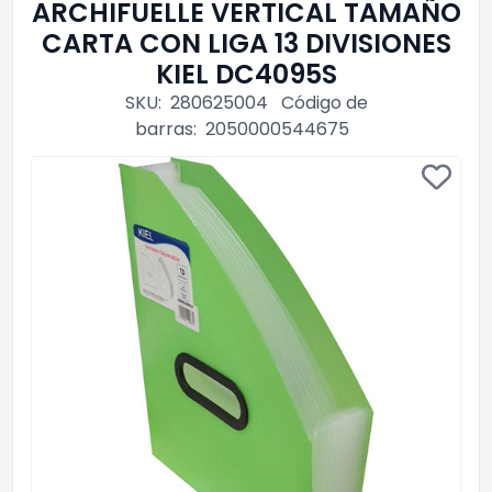
ARCHIFUELLE VERTICAL TAMAÑO
CARTA CON LIGA 13 DIVISIONES
KIEL DC4095S
SKU:
280625004
Código de
barras:
2050000544675