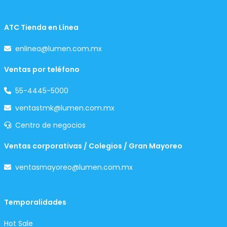
ATC Tienda en Línea
enlinea@lumen.com.mx
Ventas por teléfono
55-4445-5000
ventastmk@lumen.com.mx
Centro de negocios
Ventas corporativas / Colegios / Gran Mayoreo
ventasmayoreo@lumen.com.mx
Temporalidades
Hot Sale