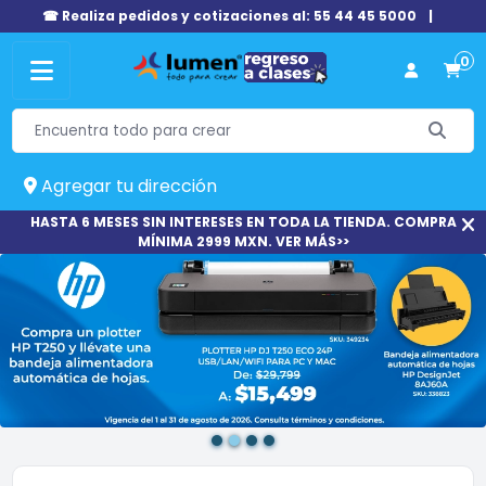
☎ Realiza pedidos y cotizaciones al: 55 44 45 5000
|
0
Agregar tu dirección
HASTA 6 MESES SIN INTERESES EN TODA LA TIENDA. COMPRA
MÍNIMA 2999 MXN. VER MÁS>>