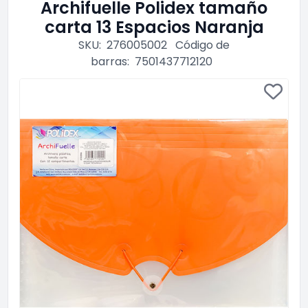
Archifuelle Polidex tamaño
carta 13 Espacios Naranja
SKU:
276005002
Código de
barras:
7501437712120