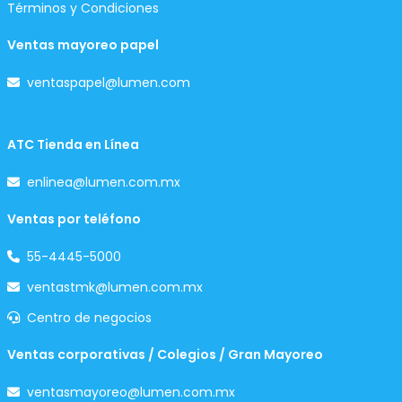
Términos y Condiciones
Ventas mayoreo papel
ventaspapel@lumen.com
ATC Tienda en Línea
enlinea@lumen.com.mx
Ventas por teléfono
55-4445-5000
ventastmk@lumen.com.mx
Centro de negocios
Ventas corporativas / Colegios / Gran Mayoreo
ventasmayoreo@lumen.com.mx