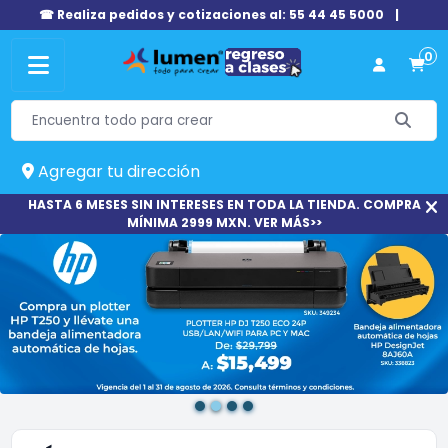
☎ Realiza pedidos y cotizaciones al: 55 44 45 5000
|
0
Agregar tu dirección
HASTA 6 MESES SIN INTERESES EN TODA LA TIENDA. COMPRA
MÍNIMA 2999 MXN. VER MÁS>>