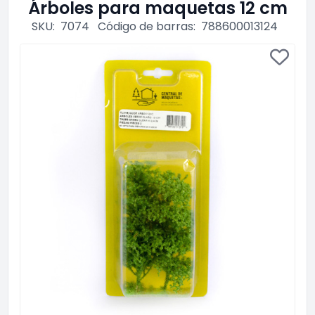
Árboles para maquetas 12 cm
SKU:
7074
Código de barras:
788600013124