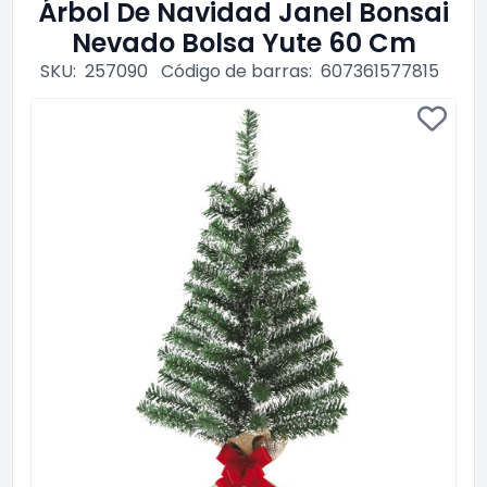
Árbol De Navidad Janel Bonsai
Nevado Bolsa Yute 60 Cm
SKU:
257090
Código de barras:
607361577815