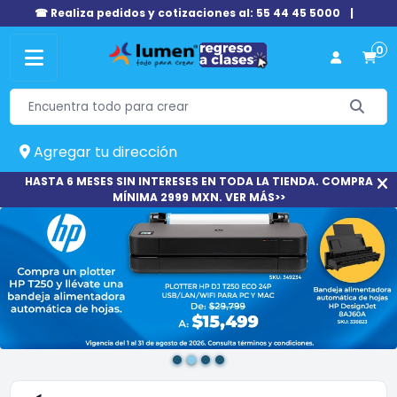
☎ Realiza pedidos y cotizaciones al: 55 44 45 5000
|
0
Agregar tu dirección
HASTA 6 MESES SIN INTERESES EN TODA LA TIENDA. COMPRA
MÍNIMA 2999 MXN. VER MÁS>>