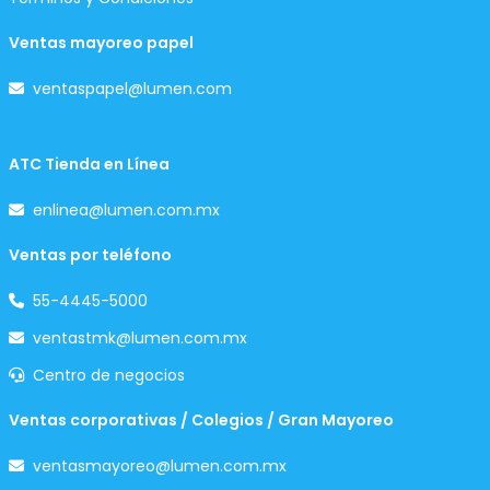
Ventas mayoreo papel
ventaspapel@lumen.com
ATC Tienda en Línea
enlinea@lumen.com.mx
Ventas por teléfono
55-4445-5000
ventastmk@lumen.com.mx
Centro de negocios
Ventas corporativas / Colegios / Gran Mayoreo
ventasmayoreo@lumen.com.mx