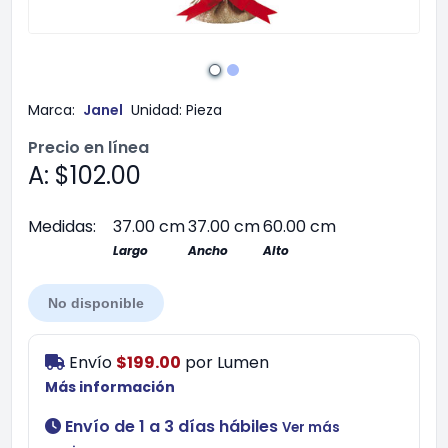
Marca:
Janel
Unidad:
Pieza
Precio en línea
A: $102.00
Medidas:
37.00 cm
37.00 cm
60.00 cm
Largo
Ancho
Alto
No disponible
Envío
$199.00
por
Lumen
Más información
Envío de 1 a 3 días hábiles
Ver más