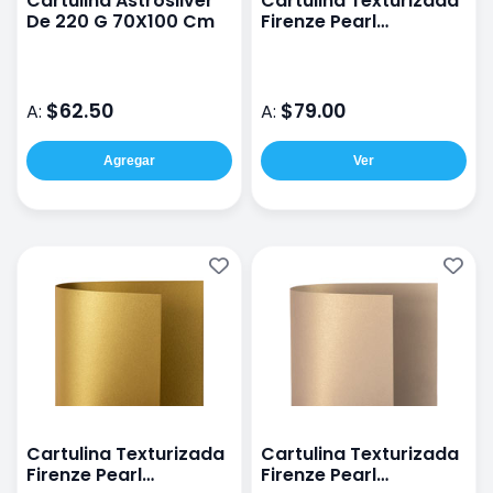
Cartulina Astrosilver
Cartulina Texturizada
De 220 G 70X100 Cm
Firenze Pearl
72x102cm 300G Azure
$62.50
$79.00
A:
A:
Agregar
Ver
Cartulina Texturizada
Cartulina Texturizada
Firenze Pearl
Firenze Pearl