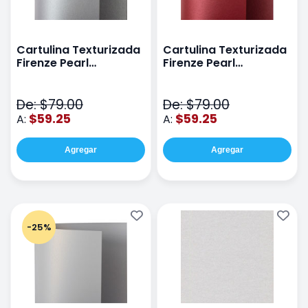
Cartulina Texturizada
Cartulina Texturizada
Firenze Pearl
Firenze Pearl
72x102cm 300G
72x102cm 300G
Atomic Silver
Bordeaux
De: $79.00
De: $79.00
$59.25
$59.25
A:
A:
Agregar
Agregar
-25%