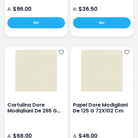
$96.00
$36.50
A:
A:
Ver
Ver
Cartulina Dore
Papel Dore Modigliani
Modigliani De 265 G
De 125 G 72X102 Cm
72X102 Cm
$68.00
$46.00
A:
A: