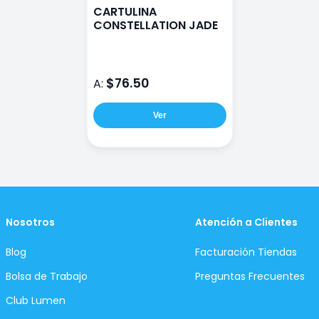
CARTULINA
CONSTELLATION JADE
$76.50
A:
Ver
Nosotros
Atención a Clientes
Blog
Facturación Tiendas
Bolsa de Trabajo
Preguntas Frecuentes
Club Lumen