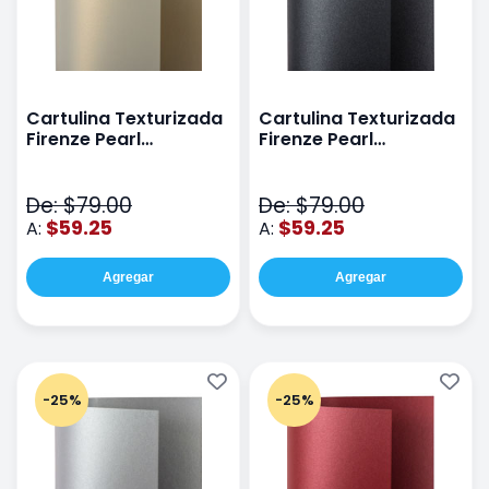
Cartulina Texturizada
Cartulina Texturizada
Firenze Pearl
Firenze Pearl
72x102cm 300G Ecru
72x102cm 300G
Gold
Darknight
De: $79.00
De: $79.00
$59.25
$59.25
A:
A:
Agregar
Agregar
-25%
-25%