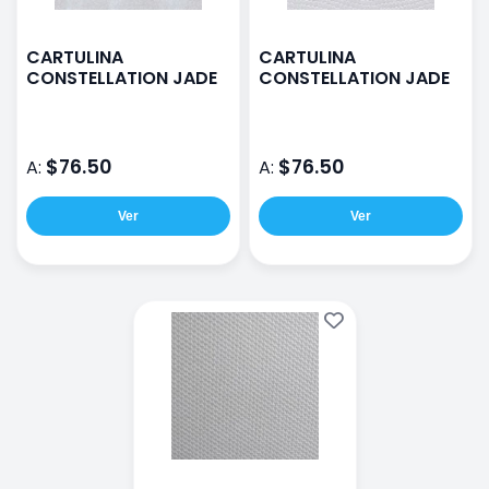
CARTULINA
CARTULINA
CONSTELLATION JADE
CONSTELLATION JADE
$76.50
$76.50
A:
A:
Ver
Ver