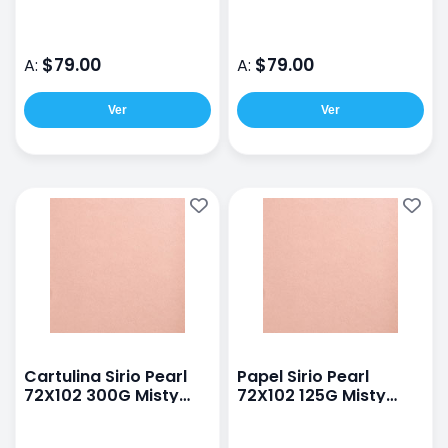
72x102cm 300G Fancy
72x102cm 300G Pale
Gold
Gold
$79.00
$79.00
A:
A:
Ver
Ver
Cartulina Sirio Pearl
Papel Sirio Pearl
72X102 300G Misty
72X102 125G Misty
Rose
Rose