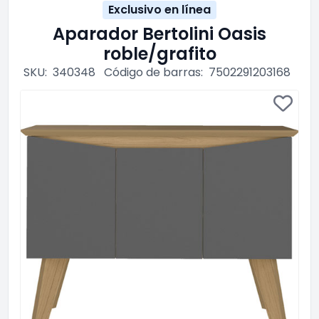
Exclusivo en línea
Aparador Bertolini Oasis
roble/grafito
SKU:
340348
Código de barras:
7502291203168