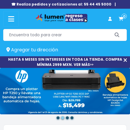
☎ Realiza pedidos y cotizaciones al: 55 44 45 5000
|
0
Agregar tu dirección
HASTA 6 MESES SIN INTERESES EN TODA LA TIENDA. COMPRA
MÍNIMA 2999 MXN. VER MÁS>>