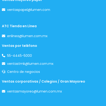
ventaspapel@lumen.com
ATC Tienda en Línea
enlinea@lumen.com.mx
Ventas por teléfono
55-4445-5000
ventastmk@lumen.com.mx
Centro de negocios
Ventas corporativas / Colegios / Gran Mayoreo
ventasmayoreo@lumen.com.mx