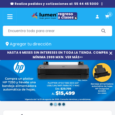
☎ Realiza pedidos y cotizaciones al: 55 44 45 5000
|
0
Agregar tu dirección
HASTA 6 MESES SIN INTERESES EN TODA LA TIENDA. COMPRA
MÍNIMA 2999 MXN. VER MÁS>>