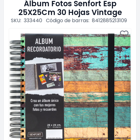
Álbum Fotos Senfort Esp
25X25Cm 30 Hojas Vintage
SKU:
333440
Código de barras:
8412885213109