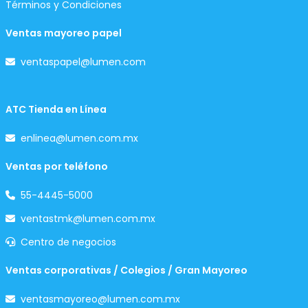
Términos y Condiciones
Ventas mayoreo papel
ventaspapel@lumen.com
ATC Tienda en Línea
enlinea@lumen.com.mx
Ventas por teléfono
55-4445-5000
ventastmk@lumen.com.mx
Centro de negocios
Ventas corporativas / Colegios / Gran Mayoreo
ventasmayoreo@lumen.com.mx