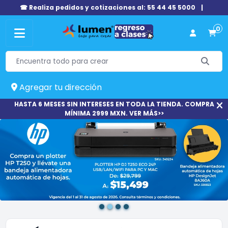
☎ Realiza pedidos y cotizaciones al: 55 44 45 5000
|
0
Agregar tu dirección
HASTA 6 MESES SIN INTERESES EN TODA LA TIENDA. COMPRA
MÍNIMA 2999 MXN. VER MÁS>>