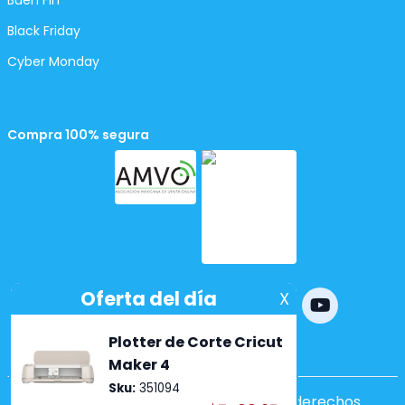
Buen Fin
Black Friday
Cyber Monday
Compra 100% segura
Powered by
nopCommerce
Copyright ©2026 Lumen. Todos los derechos