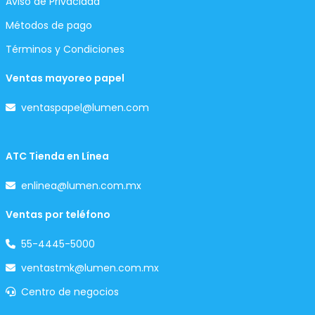
Aviso de Privacidad
Métodos de pago
Términos y Condiciones
Ventas mayoreo papel
ventaspapel@lumen.com
ATC Tienda en Línea
enlinea@lumen.com.mx
Ventas por teléfono
55-4445-5000
ventastmk@lumen.com.mx
Centro de negocios