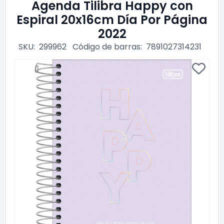
Agenda Tilibra Happy con
Espiral 20x16cm Día Por Página
2022
SKU:
299962
Código de barras:
7891027314231