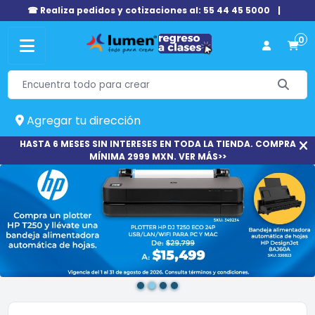
☎ Realiza pedidos y cotizaciones al: 55 44 45 5000
|
0
Agregar tu dirección
HASTA 6 MESES SIN INTERESES EN TODA LA TIENDA. COMPRA
MÍNIMA 2999 MXN. VER MÁS>>