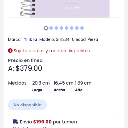
Marca:
Tilibra
Modelo:
314234
Unidad:
Pieza
Sujeto a color y modelo disponible.
Precio en línea
A: $379.00
Medidas:
20.3 cm
16.45 cm
1.89 cm
Largo
Ancho
Alto
No disponible
Envío
$199.00
por
Lumen