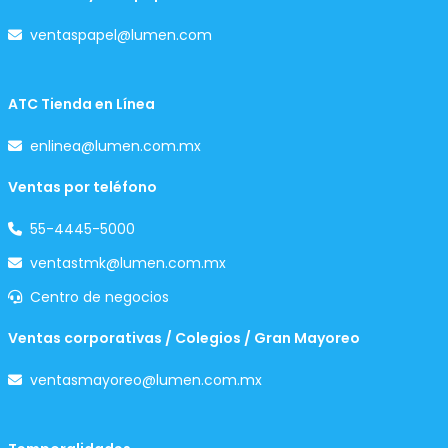
ventaspapel@lumen.com
ATC Tienda en Línea
enlinea@lumen.com.mx
Ventas por teléfono
55-4445-5000
ventastmk@lumen.com.mx
Centro de negocios
Ventas corporativas / Colegios / Gran Mayoreo
ventasmayoreo@lumen.com.mx