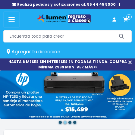
☎ Realiza pedidos y cotizaciones al: 55 44 45 5000
|
0
Agregar tu dirección
HASTA 6 MESES SIN INTERESES EN TODA LA TIENDA. COMPRA
MÍNIMA 2999 MXN. VER MÁS>>