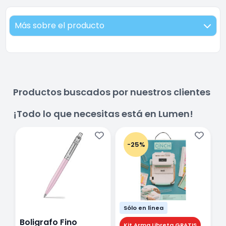
Más sobre el producto
Productos buscados por nuestros clientes
¡Todo lo que necesitas está en Lumen!
-25%
Sólo en línea
Boligrafo Fino
M
Kit Arma Libreta GRATIS