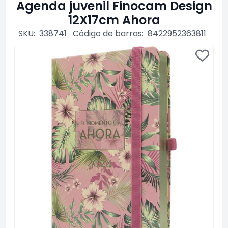
Agenda juvenil Finocam Design
12X17cm Ahora
SKU:
338741
Código de barras:
8422952363811