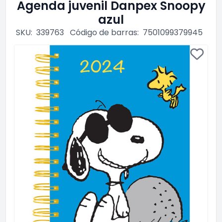
Agenda juvenil Danpex Snoopy
azul
SKU:
339763
Código de barras:
7501099379945