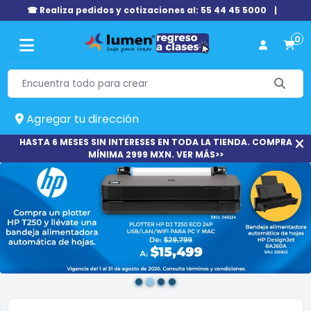
☎ Realiza pedidos y cotizaciones al: 55 44 45 5000
|
0
Agregar tu dirección
HASTA 6 MESES SIN INTERESES EN TODA LA TIENDA. COMPRA
MÍNIMA 2999 MXN. VER MÁS>>