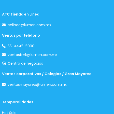
ATC Tienda en Línea
enlinea@lumen.com.mx
Ventas por teléfono
55-4445-5000
ventastmk@lumen.com.mx
Centro de negocios
Ventas corporativas / Colegios / Gran Mayoreo
ventasmayoreo@lumen.com.mx
Temporalidades
Hot Sale