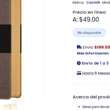
Marca:
Castelli
Mode
Precio en línea
A: $49.00
No disponible
Envío
$199.0
Más información
Envío de 1 a 3
Hasta 6 Meses 
Acerca del prod
Ideal para lleva