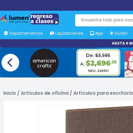
Departamentos
Liquidaciones
App
Outlet
HASTA 6 M
Inicio
/
Artículos de oficina
/
Artículos para escritori