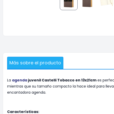
Más sobre el producto
La
agenda
juvenil Castelli Tobacco en 13x21cm
es perfec
mientras que su tamaño compacto la hace ideal para llevar 
encantadora agenda.
Características: