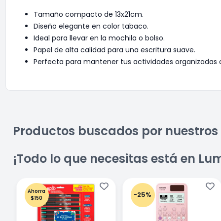
Tamaño compacto de 13x21cm.
Diseño elegante en color tabaco.
Ideal para llevar en la mochila o bolso.
Papel de alta calidad para una escritura suave.
Perfecta para mantener tus actividades organizadas c
Productos buscados por nuestros 
¡Todo lo que necesitas está en Lu
Ahorra
-25%
$150