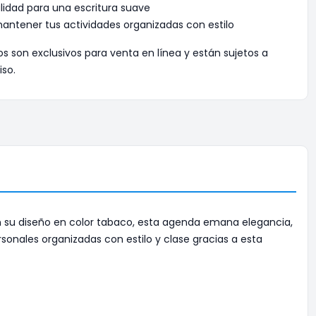
alidad para una escritura suave
antener tus actividades organizadas con estilo
os son exclusivos para venta en línea y están sujetos a
iso.
Con su diseño en color tabaco, esta agenda emana elegancia,
onales organizadas con estilo y clase gracias a esta