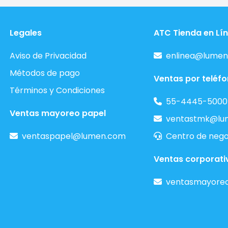
Legales
ATC Tienda en Lí
Aviso de Privacidad
enlinea@lumen
Métodos de pago
Ventas por teléf
Términos y Condiciones
55-4445-5000
Ventas mayoreo papel
ventastmk@lu
ventaspapel@lumen.com
Centro de nego
Ventas corporati
ventasmayore