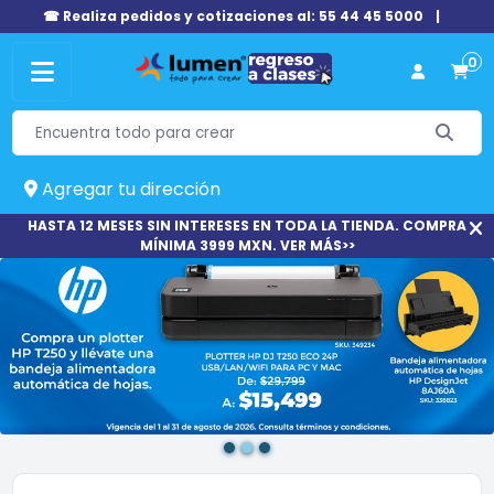
☎ Realiza pedidos y cotizaciones al: 55 44 45 5000
|
0
Agregar tu dirección
HASTA 12 MESES SIN INTERESES EN TODA LA TIENDA. COMPRA
MÍNIMA 3999 MXN. VER MÁS>>