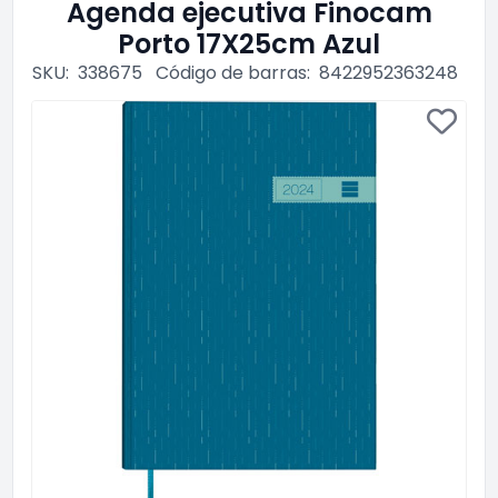
Agenda ejecutiva Finocam
Porto 17X25cm Azul
SKU:
338675
Código de barras:
8422952363248