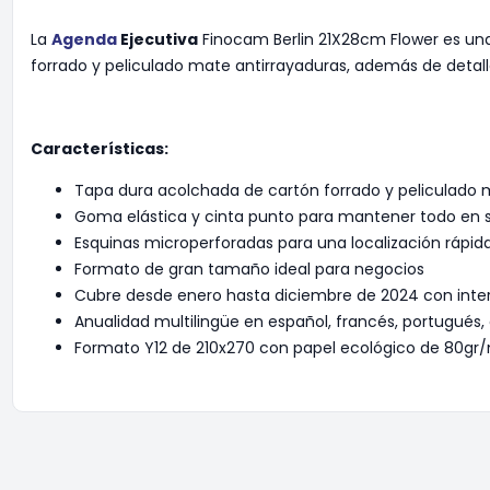
La
Agenda
Ejecutiva
Finocam Berlin 21X28cm Flower es un
forrado y peliculado mate antirrayaduras, además de detal
Características:
Tapa dura acolchada de cartón forrado y peliculado 
Goma elástica y cinta punto para mantener todo en s
Esquinas microperforadas para una localización rápid
Formato de gran tamaño ideal para negocios
Cubre desde enero hasta diciembre de 2024 con inter
Anualidad multilingüe en español, francés, portugués, 
Formato Y12 de 210x270 con papel ecológico de 80gr