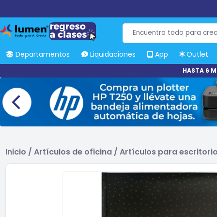
Departamentos
Liquidaciones
App
Outlet
HASTA 6 M
Inicio
/
Artículos de oficina
/
Artículos para escritori