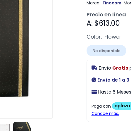
Marca:
Finocam
Mod
Precio en línea
A: $613.00
Color:
Flower
No disponible
Envío
Gratis
Envío de 1 a 3
Hasta 6 Meses 