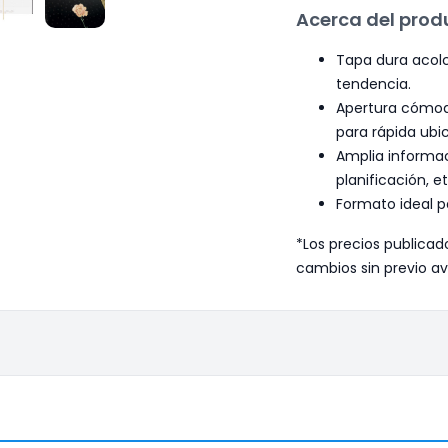
Acerca del prod
Tapa dura acolc
tendencia.
Apertura cómoda
para rápida ubi
Amplia informaci
planificación, et
Formato ideal p
*Los precios publicad
cambios sin previo av