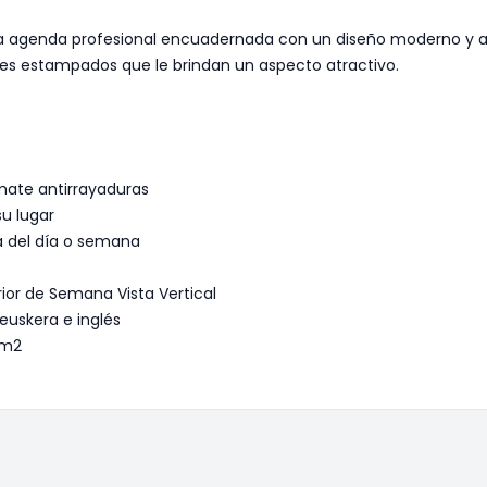
a agenda profesional encuadernada con un diseño moderno y a
les estampados que le brindan un aspecto atractivo.
mate antirrayaduras
u lugar
a del día o semana
ior de Semana Vista Vertical
euskera e inglés
/m2