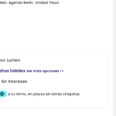
elo:
Agenda Berlin
Unidad:
Pieza
por
Lumen
 días hábiles
Ver más opciones >>
Sin Intereses