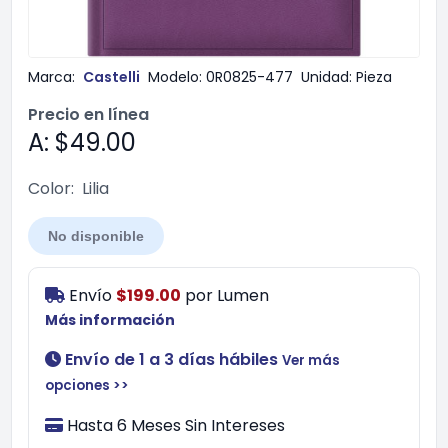
Marca:
Castelli
Modelo:
0R0825-477
Unidad:
Pieza
Precio en línea
A: $49.00
Color:
Lilia
No disponible
Envío
$199.00
por
Lumen
Más información
Envío de 1 a 3 días hábiles
Ver más
opciones >>
Hasta 6 Meses Sin Intereses