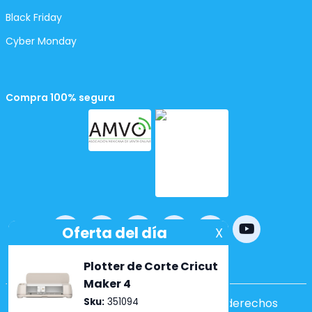
Black Friday
Cyber Monday
Compra 100% segura
Powered by
nopCommerce
Copyright ©2026 Lumen. Todos los derechos