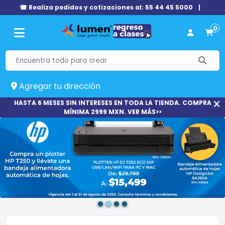
☎ Realiza pedidos y cotizaciones al: 55 44 45 5000
|
0
Agregar tu dirección
HASTA 6 MESES SIN INTERESES EN TODA LA TIENDA. COMPRA
MÍNIMA 2999 MXN. VER MÁS>>