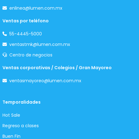
enlinea@lumen.com.mx
Ventas por teléfono
55-4445-5000
ventastmk@lumen.com.mx
Centro de negocios
Ventas corporativas / Colegios / Gran Mayoreo
ventasmayoreo@lumen.com.mx
Temporalidades
Hot Sale
Regreso a clases
Buen Fin