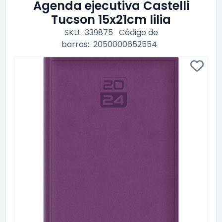
Agenda ejecutiva Castelli
Tucson 15x21cm lilia
SKU:
339875
Código de
barras:
2050000652554