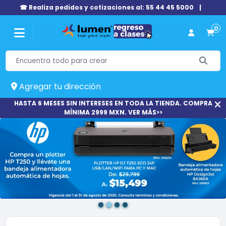
☎ Realiza pedidos y cotizaciones al: 55 44 45 5000
|
0
Agregar tu dirección
HASTA 6 MESES SIN INTERESES EN TODA LA TIENDA. COMPRA
MÍNIMA 2999 MXN. VER MÁS>>