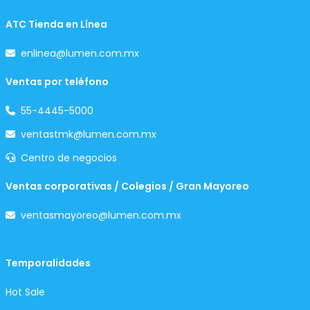
ATC Tienda en Línea
enlinea@lumen.com.mx
Ventas por teléfono
55-4445-5000
ventastmk@lumen.com.mx
Centro de negocios
Ventas corporativas / Colegios / Gran Mayoreo
ventasmayoreo@lumen.com.mx
Temporalidades
Hot Sale