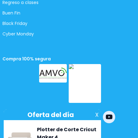
Regreso a clases
Buen Fin
Black Friday
Cyber Monday
Compra 100% segura
Powered by
nopCommerce