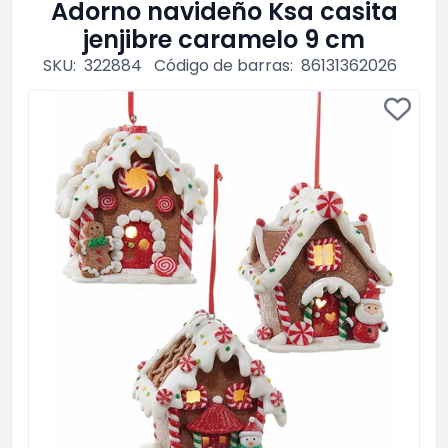
Adorno navideño Ksa casita
jenjibre caramelo 9 cm
SKU:
322884
Código de barras:
86131362026