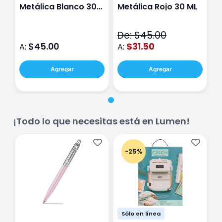
Metálica Blanco 30
Metálica Rojo 30 ML
ML
De: $45.00
$45.00
$31.50
A:
A:
Agregar
Agregar
¡Todo lo que necesitas está en Lumen!
-25%
Sólo en línea