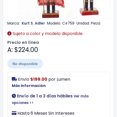
Marca:
Kurt S. Adler
Modelo:
C4759
Unidad:
Pieza
Sujeto a color y modelo disponible.
Precio en línea
A: $224.00
No disponible
Envío
$199.00
por
Lumen
Más información
Envío de 1 a 3 días hábiles
Ver más
opciones >>
Hasta 6 Meses Sin Intereses