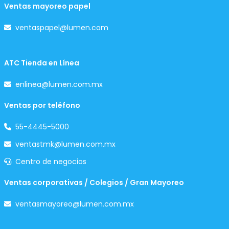
Ventas mayoreo papel
ventaspapel@lumen.com
ATC Tienda en Línea
enlinea@lumen.com.mx
Ventas por teléfono
55-4445-5000
ventastmk@lumen.com.mx
Centro de negocios
Ventas corporativas / Colegios / Gran Mayoreo
ventasmayoreo@lumen.com.mx