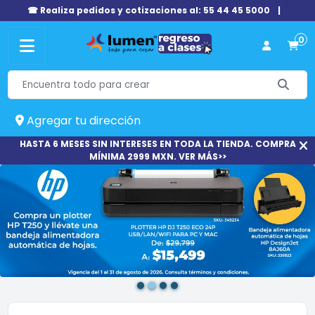
☎ Realiza pedidos y cotizaciones al: 55 44 45 5000
|
0
Agregar tu dirección
HASTA 6 MESES SIN INTERESES EN TODA LA TIENDA. COMPRA
MÍNIMA 2999 MXN. VER MÁS>>