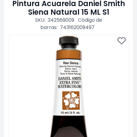
Pintura Acuarela Daniel Smith
Siena Natural 15 ML S1
SKU:
342569009
Código de
barras:
743162009497