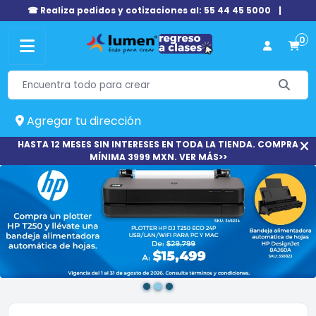
☎ Realiza pedidos y cotizaciones al: 55 44 45 5000
|
0
Agregar tu dirección
HASTA 12 MESES SIN INTERESES EN TODA LA TIENDA. COMPRA
MÍNIMA 3999 MXN. VER MÁS>>