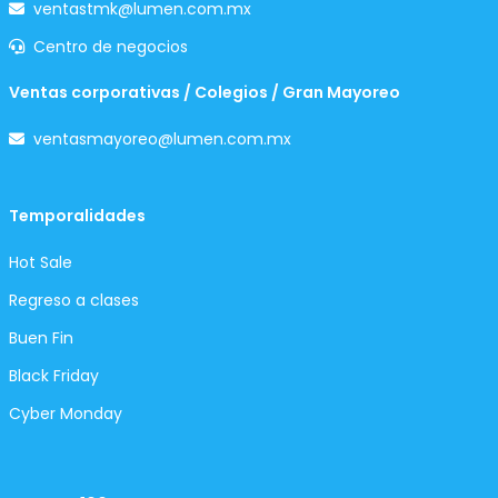
ventastmk@lumen.com.mx
Centro de negocios
Ventas corporativas / Colegios / Gran Mayoreo
ventasmayoreo@lumen.com.mx
Temporalidades
Hot Sale
Regreso a clases
Buen Fin
Black Friday
Cyber Monday