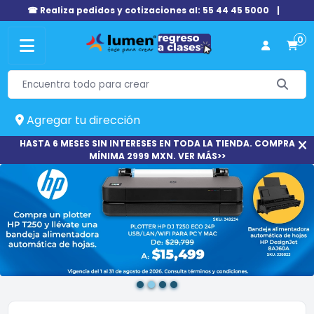
☎ Realiza pedidos y cotizaciones al: 55 44 45 5000
|
0
Agregar tu dirección
HASTA 6 MESES SIN INTERESES EN TODA LA TIENDA. COMPRA
MÍNIMA 2999 MXN. VER MÁS>>