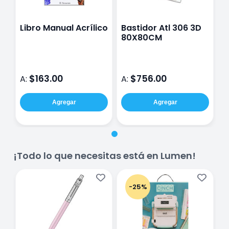
Libro Manual Acrílico
Bastidor Atl 306 3D
80X80CM
$163.00
$756.00
A:
A:
Agregar
Agregar
¡Todo lo que necesitas está en Lumen!
-25%