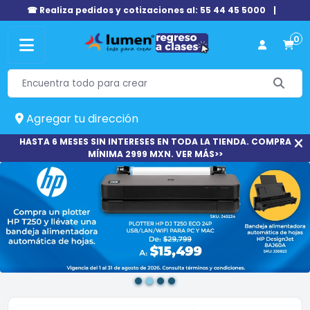
☎ Realiza pedidos y cotizaciones al: 55 44 45 5000
|
0
Agregar tu dirección
HASTA 6 MESES SIN INTERESES EN TODA LA TIENDA. COMPRA
MÍNIMA 2999 MXN. VER MÁS>>