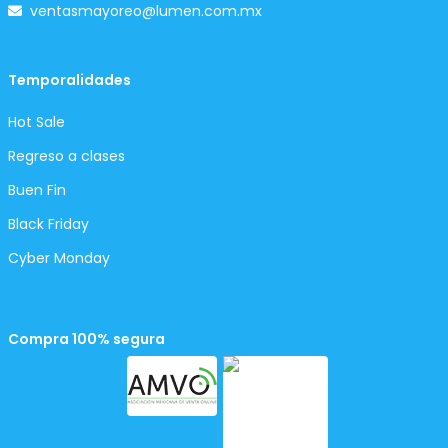
ventasmayoreo@lumen.com.mx
Temporalidades
Hot Sale
Regreso a clases
Buen Fin
Black Friday
Cyber Monday
Compra 100% segura