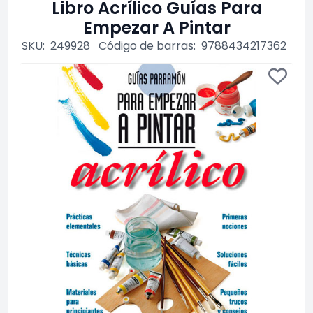
Libro Acrílico Guías Para
Empezar A Pintar
SKU:
249928
Código de barras:
9788434217362