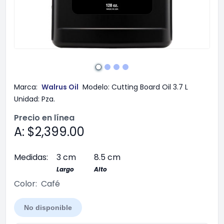
Marca:
Walrus Oil
Modelo:
Cutting Board Oil 3.7 L
Unidad:
Pza.
Precio en línea
A: $2,399.00
Medidas:
3 cm
8.5 cm
Largo
Alto
Color:
Café
No disponible