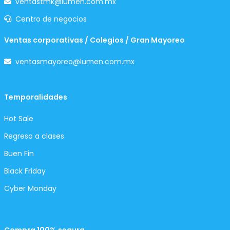
ventastmk@lumen.com.mx
Centro de negocios
Ventas corporativas / Colegios / Gran Mayoreo
ventasmayoreo@lumen.com.mx
Temporalidades
Hot Sale
Regreso a clases
Buen Fin
Black Friday
Cyber Monday