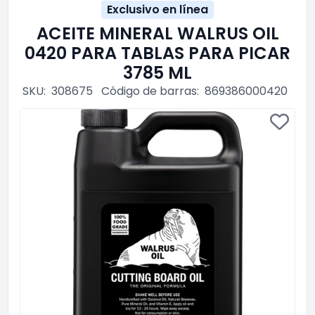
Exclusivo en línea
ACEITE MINERAL WALRUS OIL
0420 PARA TABLAS PARA PICAR
3785 ML
SKU:
308675
Código de barras:
869386000420