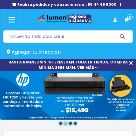
☎ Realiza pedidos y cotizaciones al: 55 44 45 5000
|
0
Agregar tu dirección
HASTA 6 MESES SIN INTERESES EN TODA LA TIENDA. COMPRA
MÍNIMA 2999 MXN. VER MÁS>>