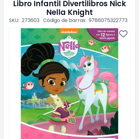
Libro Infantil Divertilibros Nick
Nella Knight
SKU:
273603
Código de barras:
9786075322773