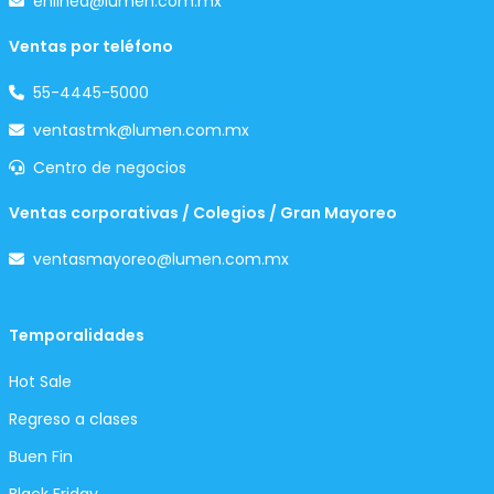
enlinea@lumen.com.mx
Ventas por teléfono
55-4445-5000
ventastmk@lumen.com.mx
Centro de negocios
Ventas corporativas / Colegios / Gran Mayoreo
ventasmayoreo@lumen.com.mx
Temporalidades
Hot Sale
Regreso a clases
Buen Fin