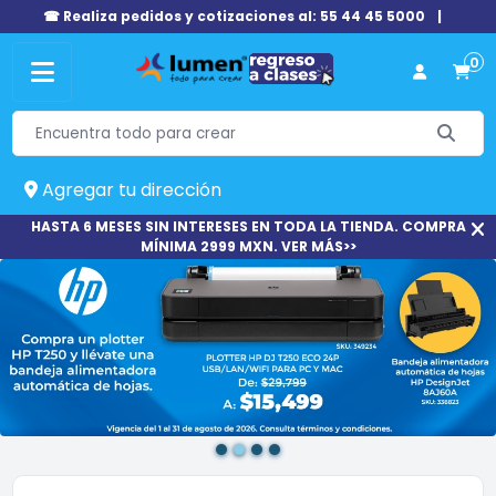
☎ Realiza pedidos y cotizaciones al: 55 44 45 5000
|
0
Agregar tu dirección
HASTA 6 MESES SIN INTERESES EN TODA LA TIENDA. COMPRA
MÍNIMA 2999 MXN. VER MÁS>>