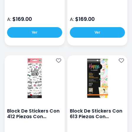
ejercicio
presupuesto
$169.00
$169.00
A:
A:
Ver
Ver
Block De Stickers Con
Block De Stickers Con
412 Piezas Con
613 Piezas Con
Motivos De Amigos
Motivos De
Pasatiempos