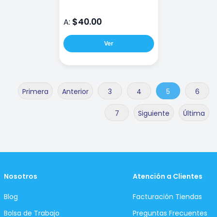
$40.00
A:
Ver
Primera
Anterior
3
4
5
6
7
Siguiente
Última
Nosotros
Atención a Clientes
Blog
Facturación Tiendas
Bolsa de Trabajo
Preguntas Frecuentes