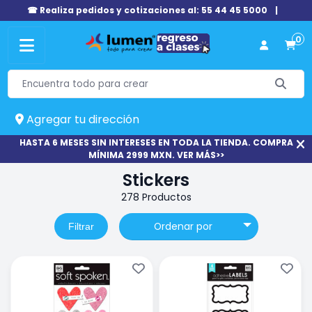
☎ Realiza pedidos y cotizaciones al: 55 44 45 5000
|
0
Agregar tu dirección
HASTA 6 MESES SIN INTERESES EN TODA LA TIENDA. COMPRA
MÍNIMA 2999 MXN. VER MÁS>>
Stickers
278 Productos
Ordenar por
Filtrar