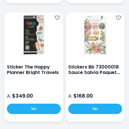
Sticker The Happy
Stickers Bb 73000018
Planner Bright Travels
Sauce Salvia Paquete
8 unidades
$349.00
$168.00
A:
A:
Ver
Ver