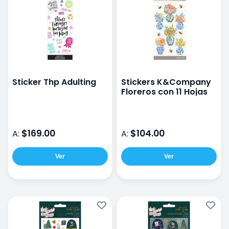
Sticker Thp Adulting
Stickers K&Company
Floreros con 11 Hojas
$169.00
$104.00
A:
A:
Ver
Ver