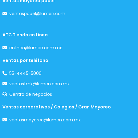
Ventas mayoreo papel
ventaspapel@lumen.com
ATC Tienda en Línea
enlinea@lumen.com.mx
Ventas por teléfono
55-4445-5000
ventastmk@lumen.com.mx
Centro de negocios
Ventas corporativas / Colegios / Gran Mayoreo
ventasmayoreo@lumen.com.mx