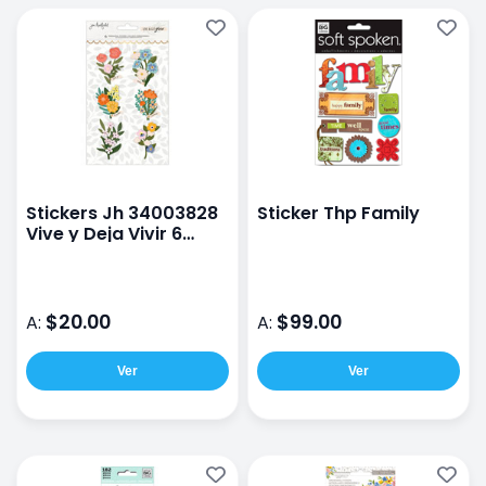
Stickers Jh 34003828
Sticker Thp Family
Vive y Deja Vivir 6
unidades
$20.00
$99.00
A:
A:
Ver
Ver