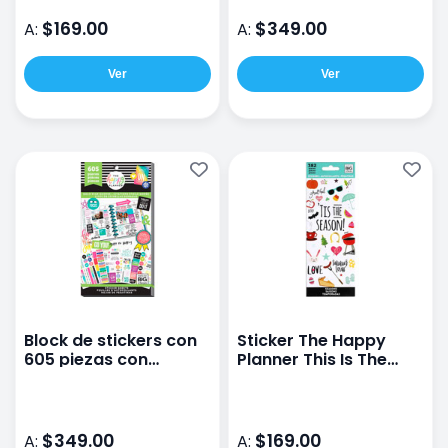
$169.00
$349.00
A:
A:
Ver
Ver
Block de stickers con
Sticker The Happy
605 piezas con
Planner This Is The
alcance de objetivos
Season
$349.00
$169.00
A:
A: