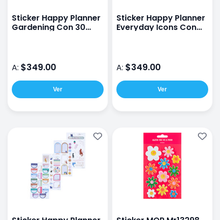
Sticker Happy Planner
Sticker Happy Planner
Gardening Con 30
Everyday Icons Con
Hojas
30 Hojas
$349.00
$349.00
A:
A:
Ver
Ver