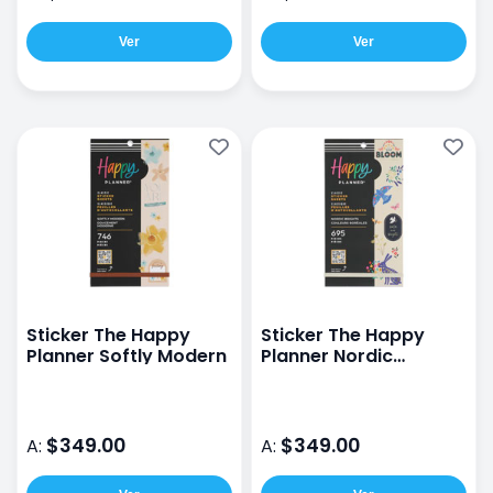
Ver
Ver
Sticker The Happy
Sticker The Happy
Planner Softly Modern
Planner Nordic
Brughts
$349.00
$349.00
A:
A: