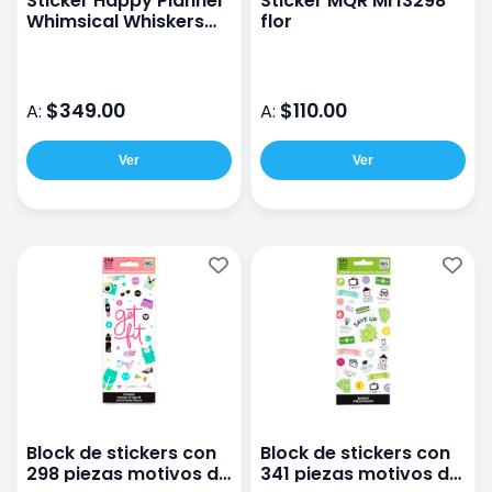
Sticker Happy Planner
Sticker MQR Mr13298
Whimsical Whiskers
flor
Con 30 Hojas
$349.00
$110.00
A:
A:
Ver
Ver
Block de stickers con
Block de stickers con
298 piezas motivos de
341 piezas motivos de