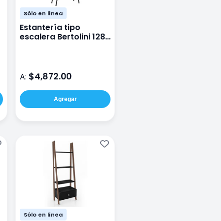
Sólo en línea
Estantería tipo
escalera Bertolini 1283
Legno Color Negro
$4,872.00
A:
Agregar
Sólo en línea