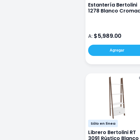
Estantería Bertolini
1278 Blanco Croma
$5,989.00
A:
Agregar
Sólo en línea
Librero Bertolini RT
3091 Rústico Blanco