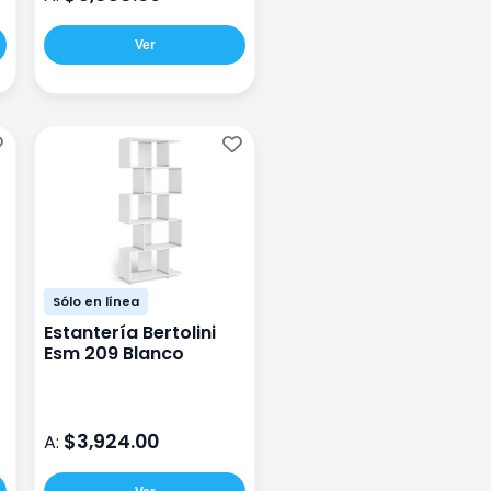
Ver
Sólo en línea
Estantería Bertolini
Esm 209 Blanco
$3,924.00
A: