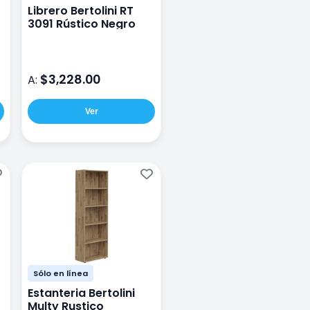
Librero Bertolini RT
3091 Rústico Negro
$3,228.00
A:
Ver
Sólo en línea
Estanteria Bertolini
Multy Rustico