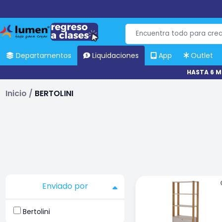
Departamentos
Liquidaciones
App
Outlet
HASTA 6 M
Inicio
/
BERTOLINI
Enviado por
Bertolini