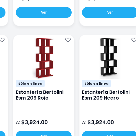
Ver
Ver
Sólo en línea
Sólo en línea
Estantería Bertolini
Estantería Bertolini
Esm 209 Rojo
Esm 209 Negro
$3,924.00
$3,924.00
A:
A: