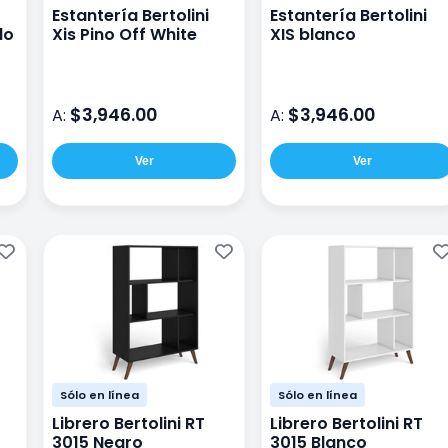
Estantería Bertolini
Estantería Bertolini
do
Xis Pino Off White
XIS blanco
$3,946.00
$3,946.00
A:
A:
Ver
Ver
Sólo en línea
Sólo en línea
Librero Bertolini RT
Librero Bertolini RT
3015 Negro
3015 Blanco