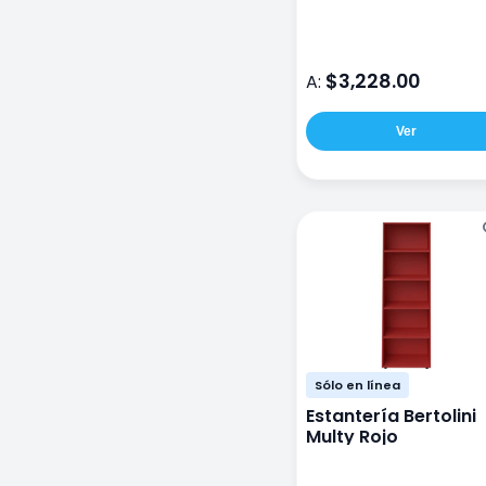
$3,228.00
A:
Ver
Sólo en línea
Estantería Bertolini
Multy Rojo