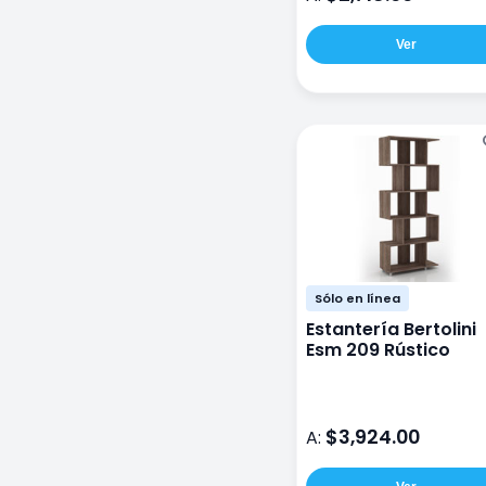
Ver
Sólo en línea
Estantería Bertolini
Esm 209 Rústico
$3,924.00
A: