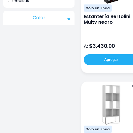
Repisas
Sólo en línea
Estantería Bertolini
Color
Multy negro
$3,430.00
A:
Agregar
Sólo en línea