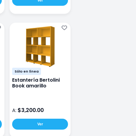
Ver
Sólo en línea
Estantería Bertolini
Book amarillo
$3,200.00
A:
Ver