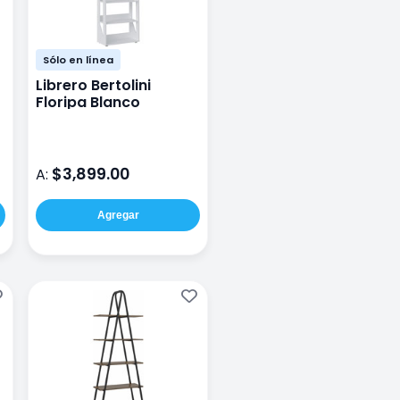
Sólo en línea
Librero Bertolini
Floripa Blanco
$3,899.00
A:
Agregar