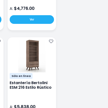
$4,776.00
A:
Ver
Sólo en línea
Estantería Bertolini
ESM 216 Estilo Rústico
$5,838.00
A: