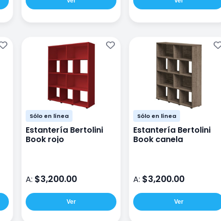
Ver
Ver
Sólo en línea
Sólo en línea
Estantería Bertolini
Estantería Bertolini
Book rojo
Book canela
$3,200.00
$3,200.00
A:
A:
Ver
Ver