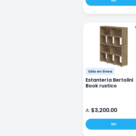
Ver
Sólo en línea
Estantería Bertolini
Book rustico
$3,200.00
A:
Ver