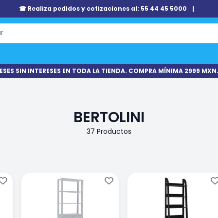
☎ Realiza pedidos y cotizaciones al: 55 44 45 5000
|
ESES SIN INTERESES EN TODA LA TIENDA. COMPRA MÍNIMA 2999 MXN.
BERTOLINI
37 Productos