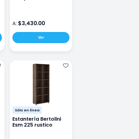
$3,430.00
A:
Ver
Sólo en línea
Estantería Bertolini
Esm 225 rustico